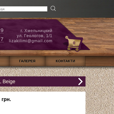
79
г. Хмельницкий
ул. Геологов, 1/1
27
lizakilimi@gmail.com
0
ГАЛЕРЕЯ
КОНТАКТИ
L Beige
 грн.