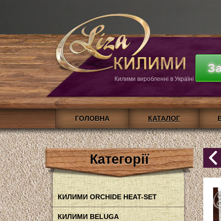
З
Килими виробленні в Україні
ГОЛОВНА
КАТАЛОГ
Категорії
КИЛИМИ ORCHIDE HEAT-SET
КИЛИМИ BELUGA