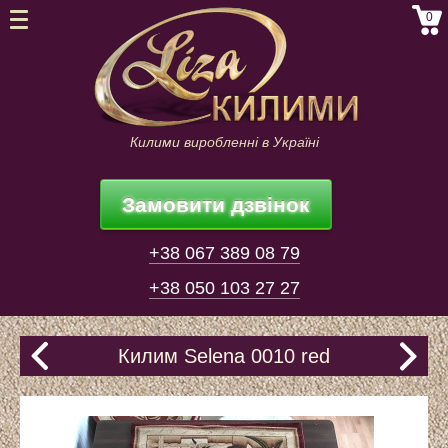
0
Килими виробленні в Україні
Замовити дзвінок
+38 067 389 08 79
+38 050 103 27 27
Килим Selena 0010 red